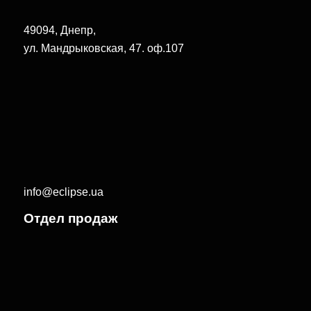
49094, Днепр,
ул. Мандрыковская, 47. оф.107
info@eclipse.ua
Отдел продаж