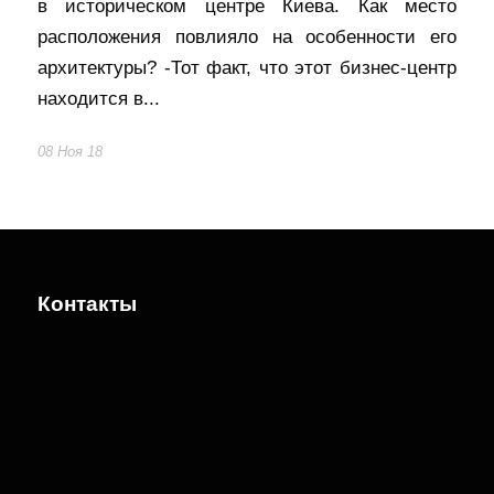
в историческом центре Киева. Как место
расположения повлияло на особенности его
архитектуры? -Тот факт, что этот бизнес-центр
находится в...
08 Ноя 18
Контакты