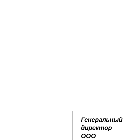
Генеральный
директор
ООО