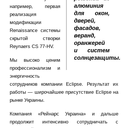
алюминия
например, первая
для окон,
реализация
дверей,
модификации
фасадов,
Renaissance системы
веранд,
скрытой створки
оранжерей
Reynaers CS 77-HV.
и систем
солнцезащиты.
Мы высоко ценим
профессионализм и
энергичность
сотрудников компании Eclipse. Результат их
работы — широчайшее присутствие Eclipse на
рынке Украины.
Компания «Рейнарс Украина» и дальше
продолжит интенсивно сотрудничать с