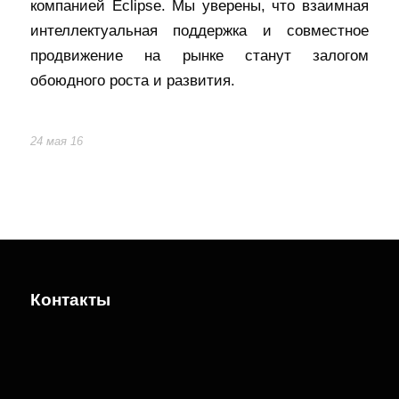
компанией Eclipse. Мы уверены, что взаимная
интеллектуальная поддержка и совместное
продвижение на рынке станут залогом
обоюдного роста и развития.
24 мая 16
Контакты