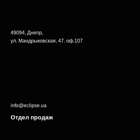
49094, Днепр,
ул. Мандрыковская, 47. оф.107
info@eclipse.ua
Отдел продаж