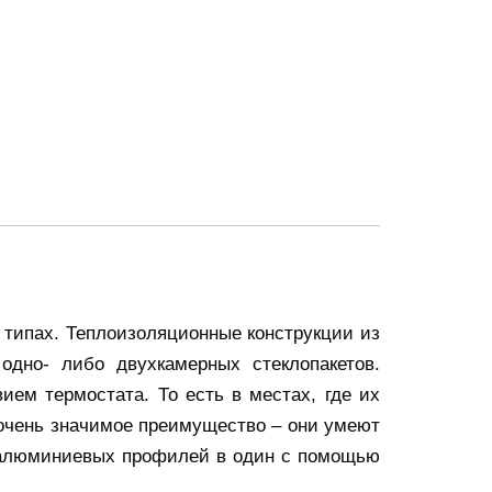
х типах. Теплоизоляционные конструкции из
одно- либо двухкамерных стеклопакетов.
ем термостата. То есть в местах, где их
очень значимое преимущество – они умеют
х алюминиевых профилей в один с помощью