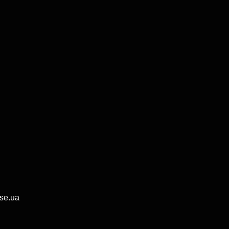
se.ua