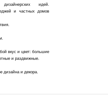
 дизайнерских идей.
теджей и частных домов
твия.
м.
бой вкус и цвет: большие
ротные и раздвижные.
 дизайна и декора.