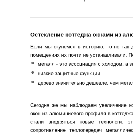
Остекление коттеджа окнами из а
Если мы окунемся в историю, то не так
помещениях их почти не устанавливали. По
металл - это ассоциация с холодом, а 
низкие защитные функции
дерево значительно дешевле, чем мета
Сегодня же мы наблюдаем увеличение ко
окон из алюминиевого профиля в коттеджах
стали внедряться новые технологи, э
сопротивление теплопередач металличе