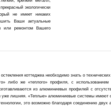
легкий, крепкий металл,
 прекрасный экологически
орый не имеет никаких
ешить Ваши актуальные
ом или ремонтом Вашего
 остекления коттеджеа необходимо знать о технически
о» либо же «теплого» профиля, с использованием 
готавливаются из алюминиевых профилей с отсутстви
я уже лишняя. «Теплые» алюминиевые системы имеют 
я технологии, это возможно благодаря соединению дву