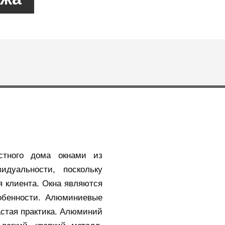
астного дома окнами из
дуальности, поскольку
 клиента. Окна являются
обенности. Алюминиевые
астая практика. Алюминий