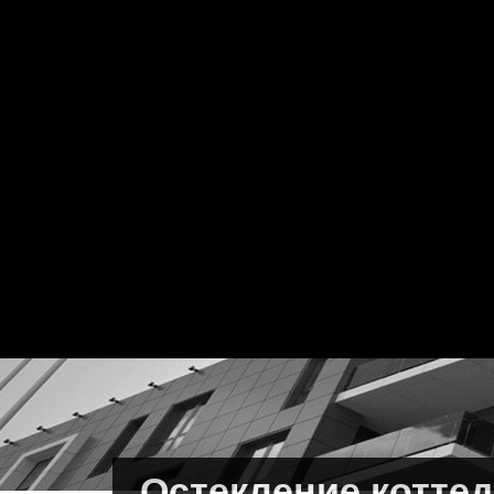
Остекление котте