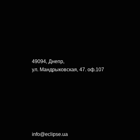
49094, Днепр,
ул. Мандрыковская, 47. оф.107
info@eclipse.ua