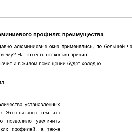
люминиевого профиля: преимущества
 давно алюминиевые окна применялись, по большей ч
чему? На это есть несколько причин:
значит и в жилом помещении будет холодно
лл
личества установленных
. Это связано с тем, что
то позволило увеличить
ских профилей, а также