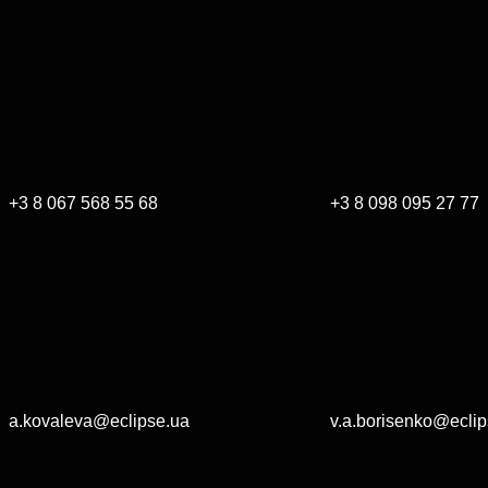
+3 8 067 568 55 68
+3 8 098 095 27 77
a.kovaleva@eclipse.ua
v.a.borisenko@eclip