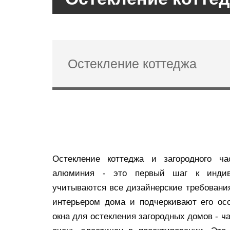
Остекление коттеджа
Остекление коттеджа и загородного ч
алюминия - это первый шаг к индиви
учитываются все дизайнерские требования
интерьером дома и подчеркивают его ос
окна для остекления загородных домов - ч