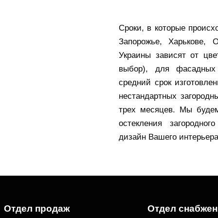
Сроки, в которые происх
Запорожье, Харькове, 
Украины зависят от цве
выбор), для фасадных
средний срок изготовле
нестандартных загородн
трех месяцев. Мы буде
остекления загородног
дизайн Вашего интерьера
Отдел продаж
Отдел снабжен