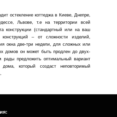
одит остекление коттеджа в Киеве, Днепре,
Одессе, Львове, т.е на территории всей
та конструкции (стандартный или на ваш
 конструкций – от сложности изделий,
ния окна две-три недели, для сложных или
ых домов он может быть продлен до двух-
м рады предложить оптимальный вариант
о дома, который создаст неповторимый
.
ия: