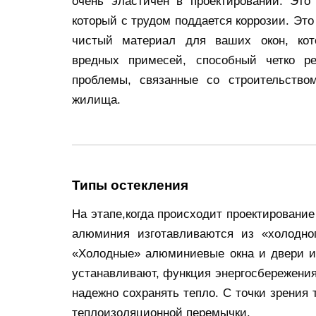
очень эластичен в проектировании. Это 
который с трудом поддается коррозии. Это
чистый материал для ваших окон, кот
вредных примесей, способный четко р
проблемы, связанные со строительств
жилища.
Типы остекления
На этапе,когда происходит проектирование
алюминия изготавливаются из «холодног
«Холодные» алюминиевые окна и двери из
устанавливают, функция энергосбережени
надежно сохранять тепло. С точки зрени
теплоизоляционной перемычки.