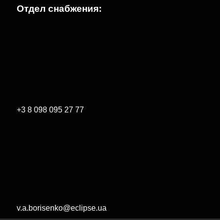
Отдел снабжения:
+3 8 098 095 27 77
v.a.borisenko@eclipse.ua