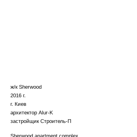
ж/к Sherwood
2016 г.
г. Киев
архитектор Alur-K
застройщик Строитель-П
Sherwood apartment complex