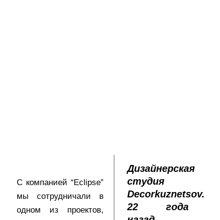
Дизайнерская
студия
С компанией “Eclipse”
Decorkuznetsov.
мы сотрудничали в
22 года
одном из проектов,
назад