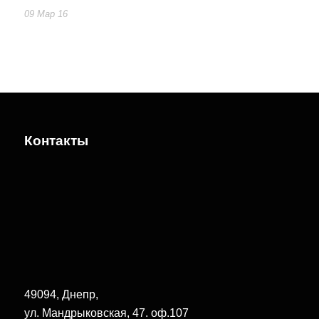
09 Мар 16
Контакты
49094, Днепр,
ул. Мандрыковская, 47. оф.107