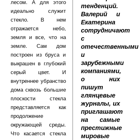
лесом. А для этого
тенденций.
идеально служит
Валерий и
стекло. В нем
Екатерина
отражается небо,
сотрудничают
земля и все, что на
с
земле. Сам дом
отечественными
и
построен из бруса и
зарубежными
выкрашен в глубокий
компаниями,
серый цвет. И
о них
внутреннее убранство
пишут
дома сквозь большие
глянцевые
плоскости стекла
журналы, их
представляется как
приглашают
продолжение
на самые
окружающей среды.
престижные
Что касается стекла
мировые